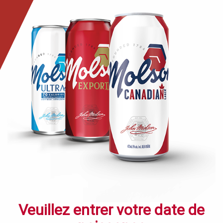
Passer
au
contenu
principal
Veuillez entrer votre date de