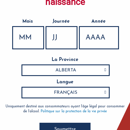
naissance
Mois
Journée
Année
Date de naissance
La Province
Langue
Uniquement destiné aux consommateurs ayant l’âge légal pour consommer
de l’alcool.
Politique sur la protection de la vie privée
Soumettre