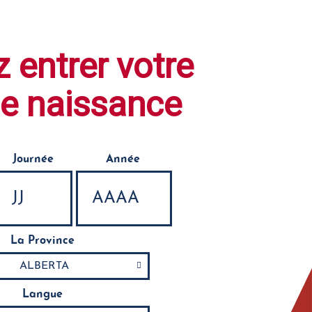
z entrer votre
de naissance
Journée
Année
La Province
Langue