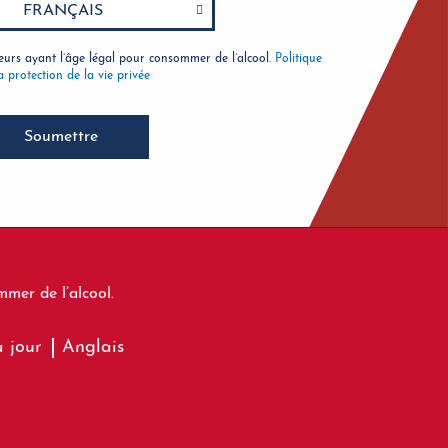
rs ayant l’âge légal pour consommer de l’alcool.
Politique
a protection de la vie privée
Soumettre
mer de l’alcool.
à jour
Anglais