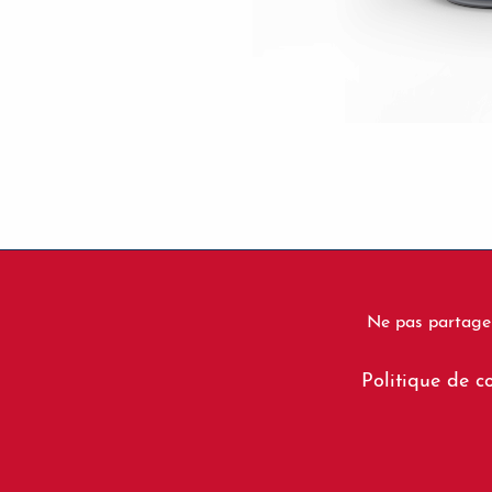
Ne pas partager
Footer
Politique de co
menu