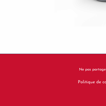
Ne pas partager
Footer
Politique de co
menu