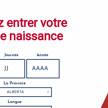
z entrer votre
de naissance
Journée
Année
La Province
Langue