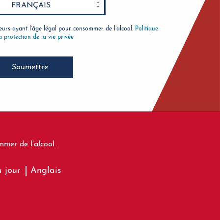
rs ayant l’âge légal pour consommer de l’alcool.
Politique
a protection de la vie privée
Soumettre
mer de l’alcool.
à jour
Anglais