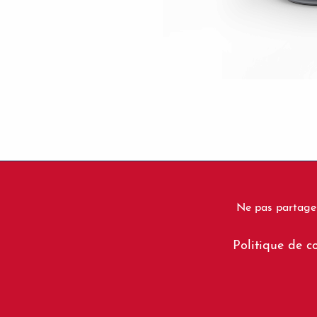
Ne pas partager
Footer
Politique de co
menu