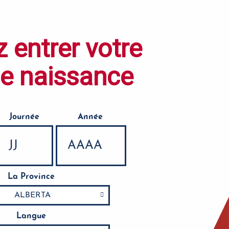
z entrer votre
de naissance
Journée
Année
La Province
Langue