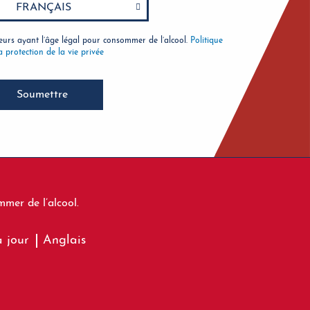
rs ayant l’âge légal pour consommer de l’alcool.
Politique
a protection de la vie privée
Soumettre
mer de l’alcool.
à jour
Anglais